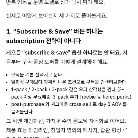
반복 행동을 운영 모델로 삼아 다시 짜야 해요.
실제로 어떻게 보이는지 세 가지로 풀어볼게요.
1. “Subscribe & Save” 버튼 하나는
subscription 전략이 아니다
게으른 “subscribe & save” 옵션 하나로는 안 돼요.
처
음부터 구독 중심 오퍼를 이렇게 설계해야 해요.
구독을 기본 선택지로 둔다
일회성 구매보다 명확히 나은 조건으로 구독을 인센티브한다
1-pack / 2-pack / 3-pack 같은 오퍼 삼각형을 짠다 (2-
pack 이상 무료배송, 3-pack 추가 freebie 등 tiered perks)
post-purchase 와 체크아웃 cross-sell 로 day 0 AOV 를
끌어올린다
그 뒤엔 개인화된, 가치 위주의 온보딩 자동화로 이어요.
제품 효능 타임라인, 창업자 명의의 메시지, 습관 형성 루