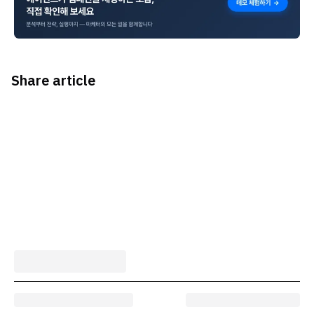
Share article