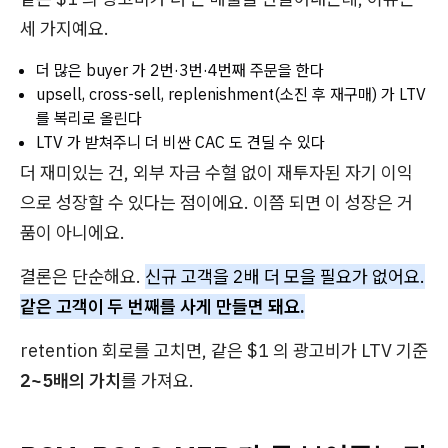
세 가지예요.
더 많은 buyer 가 2번·3번·4번째 주문을 한다
upsell, cross-sell, replenishment(소진 후 재구매) 가 LTV
를 복리로 올린다
LTV 가 받쳐주니 더 비싼 CAC 도 견딜 수 있다
더 재미있는 건, 외부 자금 수혈 없이 재투자된 자기 이익
으로 성장할 수 있다는 점이에요. 이쯤 되면 이 성장은 거
품이 아니에요.
결론은 단순해요.
신규 고객을 2배 더 모을 필요가 없어요.
같은 고객이 두 번째를 사게 만들면 돼요.
retention 회로를 고치면, 같은 $1 의 광고비가 LTV 기준
2~5배의 가치
를 가져요.