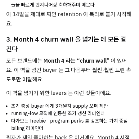
들을 빠르게 엔지니어링·축하해주며 메운다
이 14일을 제대로 짜면 retention 이 복리로 붙기 시작해
요.
3. Month 4 churn wall 을 넘기는 데 모든 걸
건다
모든 브랜드에는
Month 4 라는 “churn wall”
이 있어
요. 이 벽을 넘긴 buyer 는 그 다음부터
훨씬·훨씬 느린 속
도로만 이탈
해요.
이 벽을 넘기기 위한 levers 는 이런 것들이에요.
초기 충성 buyer 에게 3개월치 supply 오퍼 제안
running-low 로직에 연동한 조기 갱신 리마인더
다가오는 freebie · program perks 를 강조하는 가치 중심
billing 리마인더
필자가 제일 좋아하는 hack 은 이거예요. Month 4 시점