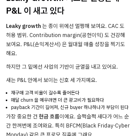
P&L 이 새고 있다
Leaky growth
는 종이 위에선 멀쩡해 보여요. CAC 도
허용 범위. Contribution margin(공헌이익) 도 건강해
보여요. P&L(손익계산서) 은 월대월 매출 성장을 찍기도
해요.
하지만 그 밑에선 사업의 기반이 균열을 내고 있어요.
새는 P&L 안에서 보이는 신호 세 가지예요.
재구매 고객 비율이 갈수록 줄어든다
매달 churn 을 메우려면 더 큰 광고비가 필요하다
payback 기간이 길어져, 신규 buyer 하나하나가 부담이 된다
가장 중요한 건
현금 흐름
이에요. 슬쩍슬쩍 새다가 어느 순
간 한꺼번에 조여와요. 특히 BFCM(Black Friday·Cyber
Monday) 같은 큰 프로모 직후에 그래요.