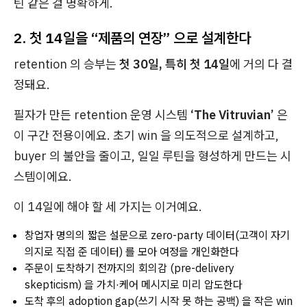
틴 같은 걸 명확하게.
2. 첫 14일을 “제품의 연장” 으로 설계한다
retention 의 승부는
첫 30일, 특히 첫 14일
에 거의 다 결
정돼요.
필자가 만든 retention 운영 시스템
‘The Vitruvian’
은
이 구간 전용이에요. 초기 win 을 의도적으로 설계하고,
buyer 의 불안을 줄이고, 일일 루틴을 형성하게 만드는 시
스템이에요.
이 14일에 해야 할 세 가지는 이거예요.
창업자 명의의 짧은 설문으로 zero-party 데이터(고객이 자기
의지로 직접 준 데이터) 를 모아 여정을 개인화한다
주문이 도착하기 전까지의 회의감 (pre-delivery
skepticism) 을 가치·케어 메시지로 미리 압도한다
도착 후의 adoption gap(쓰기 시작 못 하는 공백) 을 작은 win