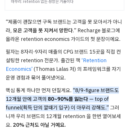
마무리: retention 없는 성장은 거품이다
“제품이 괜찮으면 구독 브랜드는 고객을 못 모아서가 아니
라,
모은 고객을 못 지켜서 망한다
.” Recharge 블로그에
올라온 retention economics 가이드의 첫 문장이에요.
필자는 8자리·9자리 매출의 CPG 브랜드 15곳을 직접 컨
설팅한 retention 전문가. 출간된 책
‘Retention
Economics’
(Thomas Lalas 저) 의 프레임워크를 자기
운영 경험과 묶어 풀어냈어요.
핵심 통계 하나만 먼저 던질게요.
“8/9-figure 브랜드도
12개월 안에 고객의
80~90%를 잃는다
— top of
funnel(획득 단의 깔때기 입구) 이 아무리 강해도.”
그러
니까 우리 브랜드의 12개월 retention 을 한번 열어보세
요.
20% 근처도 아닐 거예요.