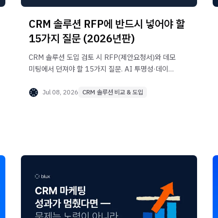
CRM 솔루션 RFP에 반드시 넣어야 할
15가지 질문 (2026년판)
CRM 솔루션 도입 검토 시 RFP(제안요청서)와 데모
미팅에서 던져야 할 15가지 질문. AI 투명성·데이터
오차율·실행 자동화·카카오 채널·TCO까지, 경고
답변 신호와 함께 정리한 2026년판 선정
Jul 08, 2026
CRM 솔루션 비교 & 도입
체크리스트입니다.