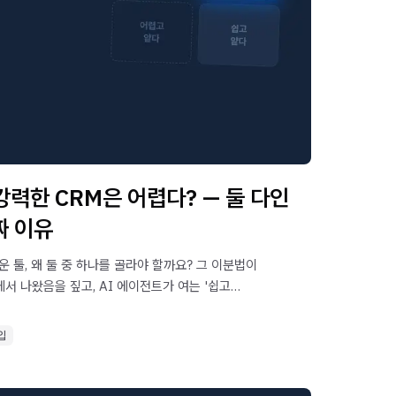
강력한 CRM은 어렵다? — 둘 다인
짜 이유
 툴, 왜 둘 중 하나를 골라야 할까요? 그 이분법이
에서 나왔음을 짚고, AI 에이전트가 여는 '쉽고
을 제시합니다.
입