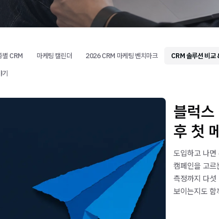
종별 CRM
마케팅 캘린더
2026 CRM 마케팅 벤치마크
CRM 솔루션 비교 
야기
블럭스 
후 첫 
도입하고 나면 
캠페인을 고르는
측정까지 다섯 
보이는지도 함