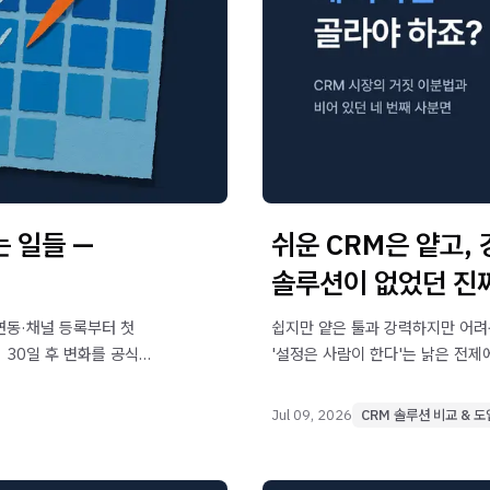
 일들 —
쉬운 CRM은 얕고, 
솔루션이 없었던 진
 연동·채널 등록부터 첫
쉽지만 얕은 툴과 강력하지만 어려운
 30일 후 변화를 공식
'설정은 사람이 한다'는 낡은 전제
고도화가 잘되는' 네 번째 사분면
Jul 09, 2026
CRM 솔루션 비교 & 도