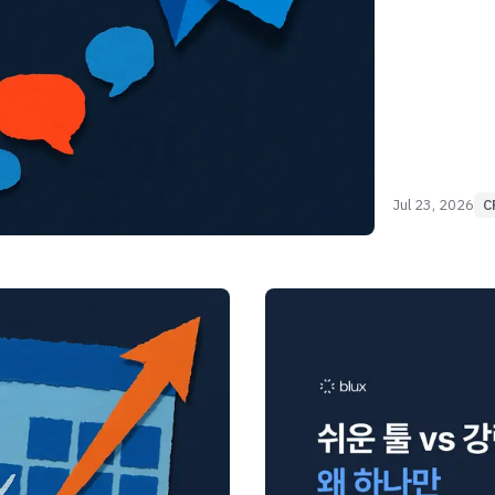
Jul 23, 2026
C