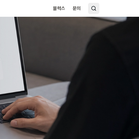
블럭스
문의