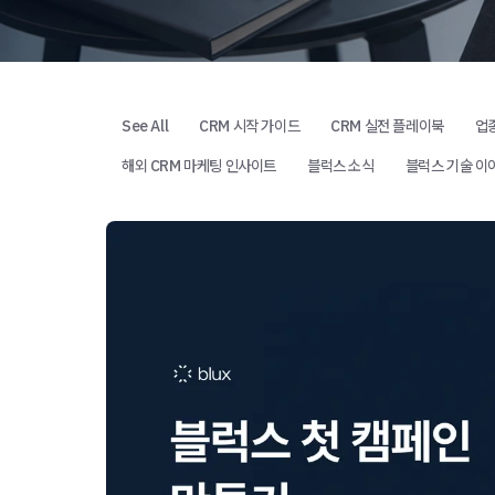
See All
CRM 시작 가이드
CRM 실전 플레이북
업
해외 CRM 마케팅 인사이트
블럭스 소식
블럭스 기술 이