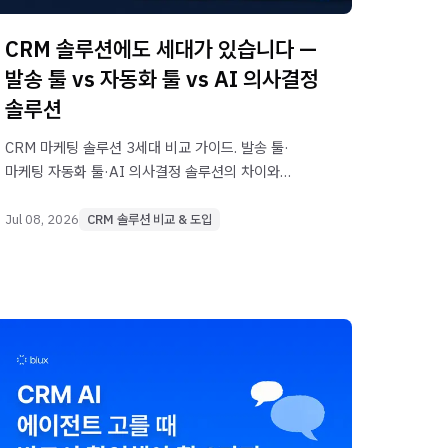
CRM 솔루션에도 세대가 있습니다 —
발송 툴 vs 자동화 툴 vs AI 의사결정
솔루션
CRM 마케팅 솔루션 3세대 비교 가이드. 발송 툴·
마케팅 자동화 툴·AI 의사결정 솔루션의 차이와
교체 타이밍을 익스트림 실사례(세팅 시간
80%→20%, 월 1,000만 원 추가 매출)로
Jul 08, 2026
CRM 솔루션 비교 & 도입
정리했습니다.