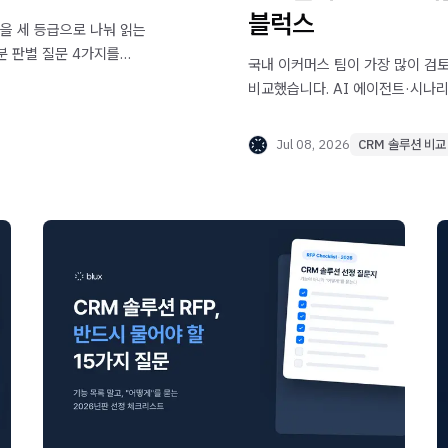
블럭스
음'을 세 등급으로 나눠 읽는
분 판별 질문 4가지를
국내 이커머스 팀이 가장 많이 검토
비교했습니다. AI 에이전트·시나리
5개 축과 팀 유형별 선택 가이드.
Jul 08, 2026
CRM 솔루션 비교