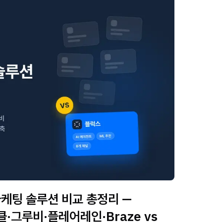
마케팅 솔루션 비교 총정리 —
·그루비·플레어레인·Braze vs