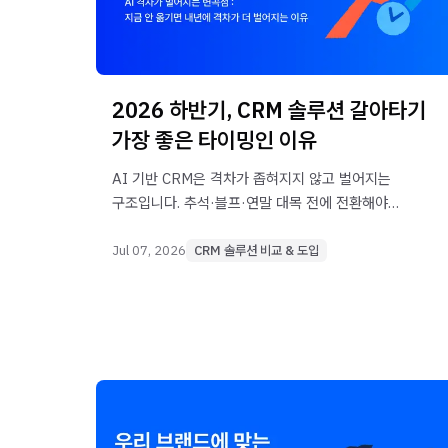
2026 하반기, CRM 솔루션 갈아타기
가장 좋은 타이밍인 이유
AI 기반 CRM은 격차가 좁혀지지 않고 벌어지는
구조입니다. 추석·블프·연말 대목 전에 전환해야
하는 이유와, 먼저 옮긴 팀이 실제로 어떻게
달라졌는지를 데이터로 살펴봤습니다.
Jul 07, 2026
CRM 솔루션 비교 & 도입