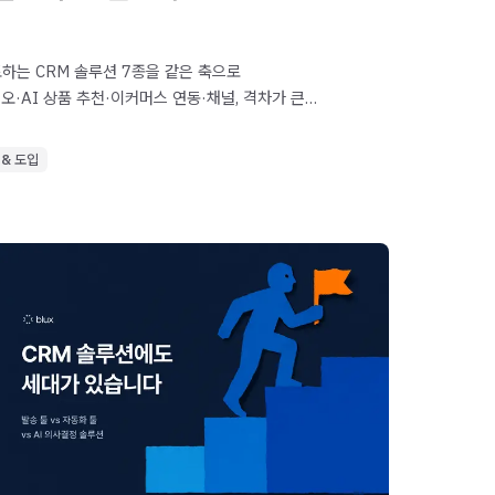
하는 CRM 솔루션 7종을 같은 축으로
오·AI 상품 추천·이커머스 연동·채널, 격차가 큰
 & 도입