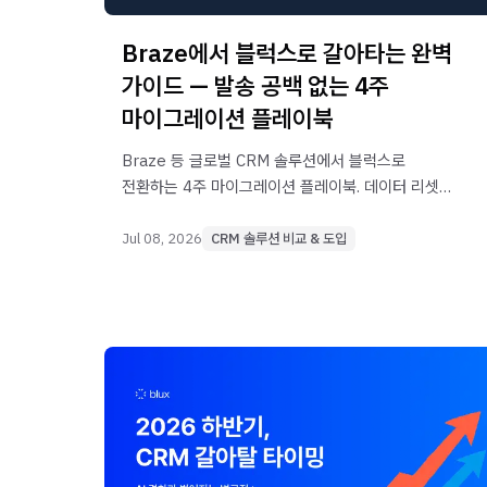
Braze에서 블럭스로 갈아타는 완벽
가이드 — 발송 공백 없는 4주
마이그레이션 플레이북
Braze 등 글로벌 CRM 솔루션에서 블럭스로
전환하는 4주 마이그레이션 플레이북. 데이터 리셋·
발송 공백·러닝커브 3가지 오해 반박부터 주차별
이관 순서, 전환 후 성과 지표까지 정리했습니다.
Jul 08, 2026
CRM 솔루션 비교 & 도입