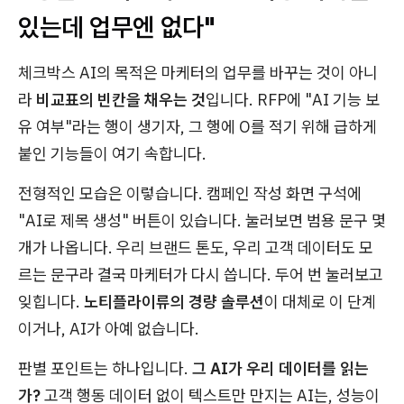
있는데 업무엔 없다"
체크박스 AI의 목적은 마케터의 업무를 바꾸는 것이 아니
라
비교표의 빈칸을 채우는 것
입니다. RFP에 "AI 기능 보
유 여부"라는 행이 생기자, 그 행에 O를 적기 위해 급하게
붙인 기능들이 여기 속합니다.
전형적인 모습은 이렇습니다. 캠페인 작성 화면 구석에
"AI로 제목 생성" 버튼이 있습니다. 눌러보면 범용 문구 몇
개가 나옵니다. 우리 브랜드 톤도, 우리 고객 데이터도 모
르는 문구라 결국 마케터가 다시 씁니다. 두어 번 눌러보고
잊힙니다.
노티플라이류의 경량 솔루션
이 대체로 이 단계
이거나, AI가 아예 없습니다.
판별 포인트는 하나입니다.
그 AI가 우리 데이터를 읽는
가?
고객 행동 데이터 없이 텍스트만 만지는 AI는, 성능이