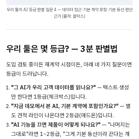
우리 툴의 AI 등급 판별 질문 4 — 데이터 접근·기본 계약 포함·기본 동선·판단
근거 (출처: 블럭스)
우리 툴은 몇 등급? — 3분 판별법
도입 검토 중이든 재계약 시점이든, 아래 네 가지 질문이면
등급이 드러납니다.
"그 AI가 우리 고객 데이터를 읽나요?"
— 텍스트 생성
만 한다면 1등급(체크박스)입니다.
"지금 데모에서 본 AI, 기본 계약에 포함인가요?"
— 별
도 견적 라인이 나온다면 2등급(애드온)입니다.
"AI 기능을 끄면 제품이 어떻게 되나요?"
— "나머지는
그대로"라면 1~2등급, "그게 기본 동선이라 끈다는 개