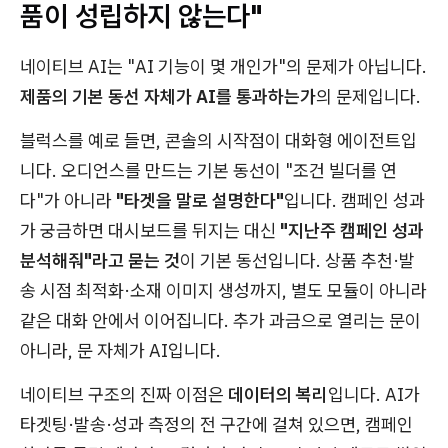
품이 성립하지 않는다"
네이티브 AI는 "AI 기능이 몇 개인가"의 문제가 아닙니다.
제품의 기본 동선 자체가 AI를 통과하는가
의 문제입니다.
블럭스를 예로 들면, 콘솔의 시작점이 대화형 에이전트입
니다. 오디언스를 만드는 기본 동선이 "조건 빌더를 연
다"가 아니라
"타겟을 말로 설명한다"
입니다. 캠페인 성과
가 궁금하면 대시보드를 뒤지는 대신
"지난주 캠페인 성과
분석해줘"라고 묻는 것
이 기본 동선입니다. 상품 추천·발
송 시점 최적화·소재 이미지 생성까지, 별도 모듈이 아니라
같은 대화 안에서 이어집니다. 추가 과금으로 열리는 문이
아니라, 문 자체가 AI입니다.
네이티브 구조의 진짜 이점은
데이터의 복리
입니다. AI가
타겟팅·발송·성과 측정의 전 구간에 걸쳐 있으면, 캠페인