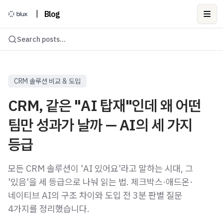
|
Blog
Ope
Search posts...
CRM 솔루션 비교 & 도입
CRM, 같은 "AI 탑재"인데 왜 어떤
팀만 성과가 날까 — AI의 세 가지
등급
모든 CRM 솔루션이 'AI 있어요'라고 말하는 시대, 그
'있음'을 세 등급으로 나눠 읽는 법. 체크박스·애드온·
네이티브 AI의 구조 차이와 도입 전 3분 판별 질문
4가지를 정리했습니다.