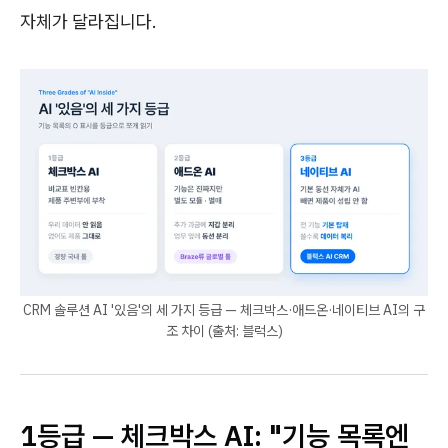
자체가 달라집니다.
CRM 솔루션 AI '있음'의 세 가지 등급 — 체크박스·애드온·네이티브 AI의 구
조 차이 (출처: 블럭스)
1등급 — 체크박스 AI: "기능 목록엔