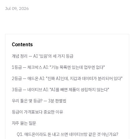
Jul 09, 2026
Contents
개념 정리 — AI '있음'의 세 가지 등급
1등급 — 체크박스 AI: "기능 목록엔 있는데 업무엔 없다"
2등급 — 애드온 AI: "진짜 AI인데, 지갑과 데이터가 분리되어 있다"
3등급 — 네이티브 AI: "AI를 빼면 제품이 성립하지 않는다"
우리 툴은 몇 등급? — 3분 판별법
등급이 가격표보다 중요한 이유
자주 묻는 질문
Q1. 애드온이라도 돈 내고 쓰면 네이티브랑 같은 것 아닌가요?