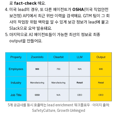
로
fact-check
해요.
미국 lead의 경우, 또 다른 에이전트가
OSHA
(미국 직업안전
보건청) API에서 최근 위반 이력을 검색해요. GTM 팀이 그 회
사의 작업장 위험 맥락을 알 수 있게 보강 정보가 lead에 붙고
Slack으로 요약 발송돼요.
마지막으로 AI 에이전트들이 가능한 최선의 정보로 최종
output을 만들어요.
5개 공급사를 동시 호출하는 lead enrichment 워크플로우 · 이미지 출처:
SafetyCulture, Growth Unhinged