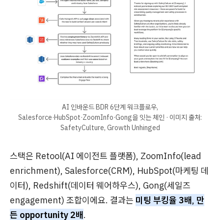
AI 인바운드 BDR 6단계 워크플로우,
Salesforce·HubSpot·ZoomInfo·Gong을 잇는 체인 · 이미지 출처:
SafetyCulture, Growth Unhinged
스택은 Retool(AI 에이전트 플랫폼), ZoomInfo(lead
enrichment), Salesforce(CRM), HubSpot(마케팅 데
이터), Redshift(데이터 웨어하우스), Gong(세일즈
engagement) 조합이에요. 결과는
미팅 부킹율 3배
,
만
든 opportunity 2배
.