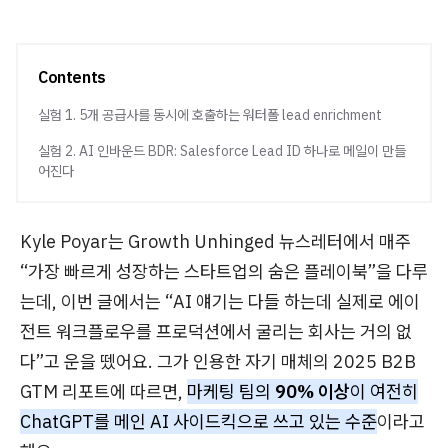
Contents
실험 1. 5개 공급사를 동시에 호출하는 워터폴 lead enrichment
실험 2. AI 인바운드 BDR: Salesforce Lead ID 하나로 메일이 만들
어진다
Kyle Poyar는 Growth Unhinged 뉴스레터에서 매주
“가장 빠르게 성장하는 스타트업의 숨은 플레이북”을 다루
는데, 이번 글에서는 “AI 얘기는 다들 하는데 실제로 에이
전트 워크플로우를 프로덕션에서 굴리는 회사는 거의 없
다”고 운을 뗐어요. 그가 인용한 자기 매체의 2025 B2B
GTM 리포트에 따르면,
마케팅 팀의
90% 이상
이 여전히
ChatGPT를 메인 AI 사이드킥으로 쓰고 있는 수준
이라고