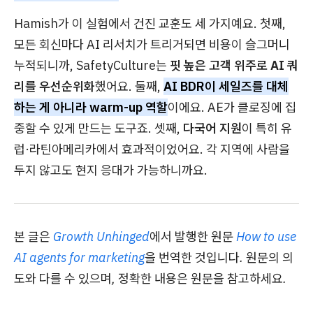
Hamish가 이 실험에서 건진 교훈도 세 가지예요. 첫째,
모든 회신마다 AI 리서치가 트리거되면 비용이 슬그머니
누적되니까, SafetyCulture는
핏 높은 고객 위주로 AI 쿼
리를 우선순위화
했어요. 둘째,
AI BDR이 세일즈를 대체
하는 게 아니라 warm-up 역할
이에요. AE가 클로징에 집
중할 수 있게 만드는 도구죠. 셋째,
다국어 지원
이 특히 유
럽·라틴아메리카에서 효과적이었어요. 각 지역에 사람을
두지 않고도 현지 응대가 가능하니까요.
본 글은
Growth Unhinged
에서 발행한 원문
How to use
AI agents for marketing
을 번역한 것입니다. 원문의 의
도와 다를 수 있으며, 정확한 내용은 원문을 참고하세요.