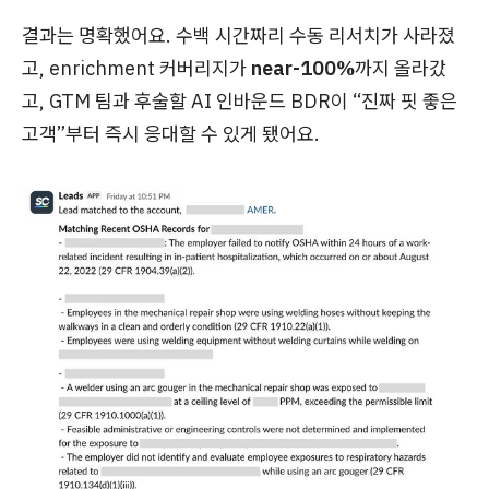
결과는 명확했어요. 수백 시간짜리 수동 리서치가 사라졌
고, enrichment 커버리지가
near-100%
까지 올라갔
고, GTM 팀과 후술할 AI 인바운드 BDR이 “진짜 핏 좋은
고객”부터 즉시 응대할 수 있게 됐어요.