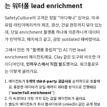
는 워터폴 lead enrichment
SafetyCulture의 고객은 정말 “어디에나” 있어요. 미국·
유럽·라틴아메리카의 제조, 광산, 건설 현장까지 닿아 있는
데, 단일 enrichment 플랫폼 하나에 의존하니까 데이터
가 빈약하고, 패치워크 같고, 금방 outdated 돼버렸어요.
그래서 만든 게 “플랫폼 중립적”인 AI 기반 lead
enrichment 에이전트예요. Clay 같은 도구와 비슷한 아
이디어인데,
인하우스에서 직접 빌드
했어요. 워크플로우
는 이렇게 굴러가요.
에이전트가
5개의 third-party 공급사
를 순차적으로 호출해
요. 충분한 데이터가 모일 때까지 워터폴 방식으로 진행돼요
(“
waterfall enrichment
”).
각 속성마다 가장 가치 있는 값을 에이전트가 골라요.
별도의 에이전트가 회사 웹사이트와 LinkedIn 같은 공개 정보