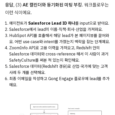
응답
, (3)
AE 캘린더와 동기화된 미팅 부킹
. 워크플로우는
이런 식이에요.
에이전트가
Salesforce Lead ID 하나
를 input으로 받아요.
Salesforce에서 lead의 이름·직책·회사·산업을 가져와요.
HubSpot API를 호출해서 해당 lead가 본 페이지뷰를 끌어와
요. 어떤 use case와 intent를 가졌는지 맥락을 잡는 단계예요.
ZoomInfo API로 고용 이력을 가져오고, Redshift 안의
Salesforce 데이터와 cross-reference 해서 이 사람이 과거
SafetyCulture를 써본 적 있는지 확인해요.
Salesforce 데이터(Redshift 경유)로 산업·국가에 맞는 고객
사례 두 개를 선택해요.
최종 이메일을 작성하고 Gong Engage 플로우에 lead를 추가
해요.