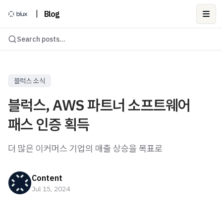
|
Blog
Ope
Search posts...
블럭스 소식
블럭스, AWS 파트너 소프트웨어
패스 인증 획득
더 많은 이커머스 기업의 매출 상승을 목표로
Content
Jul 15, 2024