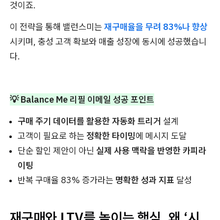
것이죠.
이 전략을 통해 밸런스미는
재구매율을 무려 83%나 향상
시키며, 충성 고객 확보와 매출 성장에 동시에 성공했습니
다.
💡 Balance Me 리필 이메일 성공 포인트
구매 주기 데이터를 활용한 자동화 트리거
설계
고객이 필요로 하는
정확한 타이밍
에 메시지 도달
단순 할인 제안이 아닌
실제 사용 맥락을 반영한 카피라
이팅
반복 구매율 83% 증가라는
명확한 성과 지표
달성
재구매와 LTV를 높이는 핵심, 왜 ‘시