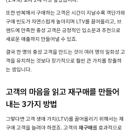
또한 반복해서 구매하는 고객은 시간이 지날수록 객단가와
구매 빈도가 자연스럽게 높아지며 LTV를 끌어올리고, 브
랜드에 만족한 충성 고객은 긍정적인 입소문과 추천으로
새로운 매출까지 만들어낼 수 있죠.
결국 한 명의 충성 고객을 만드는 것이 여러 명의 일회성 고
객을 유치하는 것보다 장기적으로 훨씬 큰 가치를 창출하
는 셈입니다.
고객의 마음을 읽고 재구매를 만들어
내는 3가지 방법
그렇다면 고객 생애 가치(LTV)를 끌어올리기 위해서는 재
구매 고객을 늘려야 하겠죠. 고객의
재구매
를 효과적으로