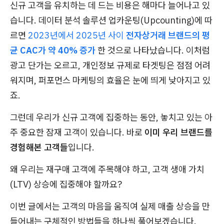
신규 고객을 유치하는 데 드는 비용은 해마다 늘어나고 있
습니다. 데이터 분석 솔루션 업카운팅(Upcounting)에 따
르면
2023년에서 2025년 사이
전자상거래 브랜드의 평
균 CAC가 약 40% 증가
한 것으로 나타났습니다. 이처럼
광고 단가는 오르고, 개인정보 규제로 타겟팅은 점점 어려
워지며, 퍼포먼스 마케팅의 효율은 눈에 띄게 낮아지고 있
죠.
그런데 우리가 신규 고객에 집중하는 동안, 놓치고 있는 아
주 중요한 잠재 고객이 있습니다. 바로
이미 우리 브랜드를
경험해본 고객들
입니다.
왜 우리는 재구매 고객에 주목해야 하고, 고객 생애 가치
(LTV) 상승에 집중해야 할까요?
이번 글에서는 고객의 마음을 움직여 실제 매출 상승을 만
들어내는 구체적인 방법들을 하나씩 풀어보겠습니다.