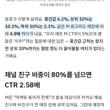
이에 4.8배 격차가 있다
분포가 이렇게 갈려요.
중간값 6.2%, 상위 10%는
10.1%, 하위 10%는 2.1%.
같은 M 광고라도 매장에 따
라
4.8배
차이가 나요
. "우리 매장 M CTR이 5%인데 괜
찮은 거야?"라는 질문에 대한 답은 —
중간값 근처는 왔지
만 상위 10%까지는 절반 정도 더 끌어올릴 여지가 있다
는
거예요.
채널 친구 비중이 80%를 넘으면
CTR 2.58배
M은 "마케팅 동의자 전체"가 발송 대상이라 카카오 채널
친구와 비친구가 한 매장 안에 섞여 있어요. 그런데 매장마