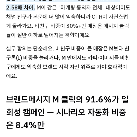
2.58배 차이.
M이 같은 "마케팅 동의자 전체" 대상이어도
채널 친구가 본문에 더 많이 익숙하니까 CTR이 자연스럽
게 올라가요. 비친구 비중이 30%+인 매장은 메시지 클릭
률이 절반 이하로 떨어지는 경향이에요.
실무 함의는 단순해요.
비친구 비중이 큰 매장은 M보다 친
구톡(I) 비중을 늘리거나, M 안에서도 카피·이미지를 비친
구에게도 익숙한 브랜드 시각 자산 위주로 가야 효과적
이
에요.
브랜드메시지 M 클릭의 91.6%가 일
회성 캠페인 — 시나리오 자동화 비중
은 8.4%만