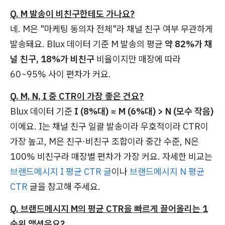
Q. M 발송이 비친구한테도 가나요?
네. M은 "마케팅 동의자 전체"라 채널 친구 여부 무관하게
발송돼요. Blux 데이터 기준 M 발송의 평균
약 82%가 채
널 친구, 18%가 비친구
비율이지만 매장에 따라
60~95% 사이 편차가 커요.
Q. M, N, I 중 CTR이 가장 좋은 건요?
Blux 데이터 기준
I (8%대) ≈ M (6%대) > N (모수 작음)
이에요. I는 채널 친구 일괄 발송이라 우호적이라 CTR이
가장 높고, M은 친구·비친구 조합이라 중간 수준, N은
100% 비친구라 매장별 편차가 가장 커요. 자세한 비교는
브랜드메시지 I 평균 CTR 글
이나
브랜드메시지 N 평균
CTR
글을 참고해 주세요.
Q. 브랜드메시지 M의 평균 CTR을 빠르게 끌어올리는 1
순위 액션은요?