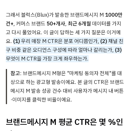
그래서 블럭스(Blux)가 발송한 브랜드메시지 M
1000만
건+
, 커머스 브랜드
50+개사
,
최근 6개월
데이터를 가지
고 다시 풀었어요. 이 글이 답하는 세 가지 질문은 이거예
요.
(1)
우리 매장 M CTR은 분포 어디쯤인가,
(2)
채널 친
구 비중 같은 오디언스 구성에 따라 얼마나 갈리는가,
(3)
무엇이 M CTR을 가장 크게 좌우하는가.
참고
: 브랜드메시지 M형은 "마케팅 동의자 전체"를 대
상으로 하는 광고형 발송이에요. 본 글의 CTR은 브랜드
메시지 M 발송 성공 건수 대비 사용자가 메시지 내 버튼
·이미지를 클릭한 비율이에요.
브랜드메시지 M 평균 CTR은 몇 %인