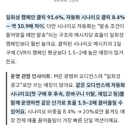
8.4%에 그친다
일회성 캠페인 클릭 91.6%, 자동화 시나리오 클릭 8.4%
— 약 10.9배 차이.
다만 시나리오 자동화는 "발송 조건이
들어맞을 때만 발송"되는 구조라 메시지당 효율이 일회성
캠페인보다 훨씬 높아요. 클릭된 시나리오 메시지의 1일
구매 CVR이 캠페인 평균보다 1.5~2배 높은 매장이 많거
든요.
운영 관점 인사이트
: M은 광범위 오디언스라 "일회성
광고"로만 쓰는 매장이 많아요.
같은 오디언스에 자동화
시나리오(첫 구매 후 후속, 장바구니 이탈, 재입고 등)를
함께 운영하면 같은 단가로 효율 1.5~2배 끌어올릴 수
있어요.
시나리오 비중을 8.4% → 20%로만 옮겨도 매
장 전체 매출 끌어올림이 가장 빠른 단일 액션이에요.