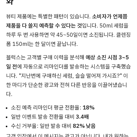
화
뷰티 제품에는 특별한 패턴이 있습니다.
소비자가 언제쯤
제품을 다 쓸지 예측할 수 있다는 것
입니다. 50ml 세럼을
하루 두 번 사용하면 약 45~50일이면 소진됩니다. 클렌징
폼 150ml는 한 달이면 끝납니다.
블럭스는 고객별 구매 이력을 분석해
예상 소진 시점 3~5
일 전
에 자동으로 리마인더를 발송하는 시스템을 구축했습
니다. "지난번에 구매하신 세럼, 슬슬 떨어져 가시죠?" 이
한 마디가 단순한 광고와 전혀 다른 반응을 이끌어냈습니
다.
소진 예측 리마인더 평균 전환율:
18%
일반 이벤트 발송 전환율 대비
3.4배
수신 거부율: 일반 발송 대비
82% 낮음
고객 입장에서 이 메시지는 광고가 아닙니다. 내가 원하는