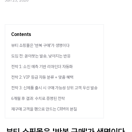
Jun 25, 2026
Contents
뷰티 쇼핑몰은 '반복 구매'가 생명이다
도입 전: 쏟아붓는 발송, 낮아지는 반응
전략 1: 소진 예측 기반 리마인더 자동화
전략 2: VIP 등급 자동 분류 + 맞춤 혜택
전략 3: 신제품 출시 시 구매 가능성 상위 고객 우선 발송
6개월 후 결과: 수치로 증명된 전략
재구매 고객을 팬으로 만드는 CRM의 본질
뷰티 쇼핑몰은 '반복 구매'가 생명이다