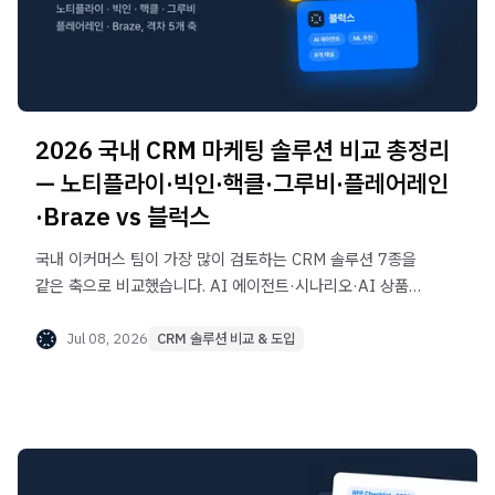
2026 국내 CRM 마케팅 솔루션 비교 총정리
— 노티플라이·빅인·핵클·그루비·플레어레인
·Braze vs 블럭스
국내 이커머스 팀이 가장 많이 검토하는 CRM 솔루션 7종을
같은 축으로 비교했습니다. AI 에이전트·시나리오·AI 상품
추천·이커머스 연동·채널, 격차가 큰 5개 축과 팀 유형별
선택 가이드.
Jul 08, 2026
CRM 솔루션 비교 & 도입