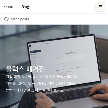
|
Blog
Ope
Search posts...
블럭스 매거진
기업 매출 상승을 돕는 AI 솔루션, 블럭스입니다.
개인화, CRM, AI 등 성장을 위한 유용한 정보와
블럭스의 다양한 소식을 확인해 보세요!