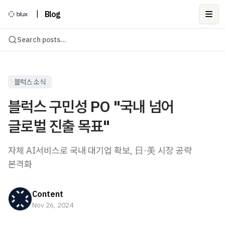
|
Blog
Ope
Search posts...
블럭스 소식
블럭스 구민성 PO "국내 넘어
글로벌 진출 목표"
자체 AI서비스로 국내 대기업 확보, 日·美 시장 공략
본격화
Content
Nov 26, 2024