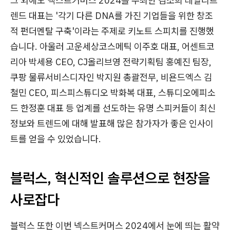
그 외에도 넥스트커머스 2024를 주최한 김소희 데일리트
렌드 대표는 '각기 다른 DNA를 가진 기업들을 위한 창조
적 펀더멘탈 구축'이라는 주제로 키노트 스피치를 진행했
습니다. 아울러 고운세상코스메틱 이주호 대표, 어센트코
리아 박세용 CEO, CJ올리브영 전략기획팀 홍예진 팀장,
쿠팡 물류서비스디자인 박지원 총괄전무, 비욘드엑스 김
철민 CEO, 피스피스튜디오 박화복 대표, 스튜디오에피소
드 한정훈 대표 등 업계를 선도하는 유명 스피커들이 최신
정보와 트렌드에 대해 발표해 많은 참가자가 좋은 인사이
트를 얻을 수 있었습니다.
블럭스, 혁신적인 솔루션으로 현장을
사로잡다
블럭스 또한 이번 넥스트커머스 2024에서 눈에 띄는 활약