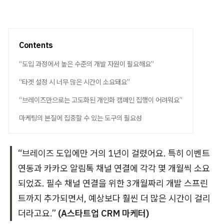
Contents
“도입 과정에서 높은 수준의 개발 자원이 필요해요”
“타겟 설정 시 너무 많은 시간이 소요돼요”
“브레이즈만으로는 고도화된 개인화 캠페인 집행이 어려워요”
마케팅의 본질에 집중할 수 있는 도구의 필요성
“브레이즈 도입에만 거의 1년이 걸렸어요. 특히 이벤트
연동과 카카오 알림톡 채널 연결에 각각 몇 개월씩 소요
되었죠. 필수 채널 연결을 위한 3개월짜리 개발 스프린
트까지 추가되면서, 예상보다 훨씬 더 많은 시간이 걸리
더라고요.”
(A스타트업 CRM 마케터)