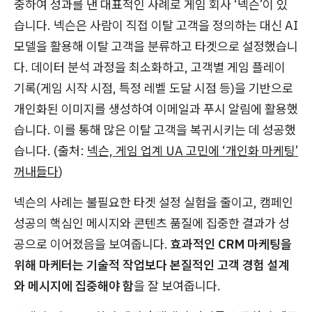
중하여 성과를 낸 대표적인 사례로 게임 회사 ‘넥슨’이 있
습니다. 넥슨은 사람이 직접 이탈 고객을 정의하는 대신 AI
모델을 활용해 이탈 고객을 분류하고 타겟으로 설정했습니
다. 데이터 분석 과정을 최소화하고, 고객별 게임 플레이
기록(게임 시작 시점, 특정 레벨 도달 시점 등)을 기반으로
개인화된 이미지를 생성하여 이메일과 푸시 알림에 활용했
습니다. 이를 통해 많은 이탈 고객을 복귀시키는 데 성공했
습니다. (출처:
넥슨, 게임 업계 UA 고민에 ‘개인화 마케팅’
꺼내들다
)
넥슨의 사례는 불필요한 타겟 설정 실험을 줄이고, 캠페인
성공의 핵심인 메시지와 콘텐츠 품질에 집중한 결과가 성
공으로 이어졌음을 보여줍니다.
효과적인 CRM 마케팅을
위해 마케터는 기술적 작업보다 본질적인 고객 경험 설계
와 메시지에 집중해야 함
을 잘 보여줍니다.