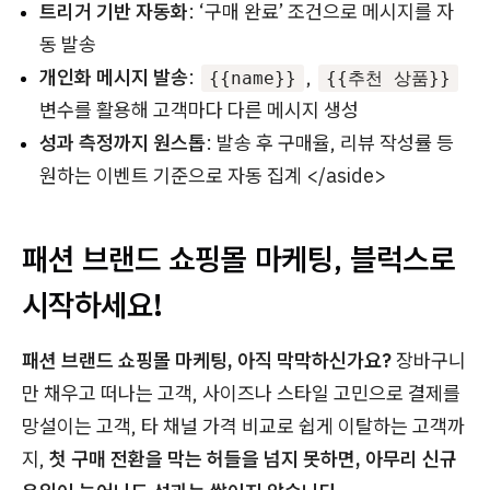
트리거 기반 자동화
: ‘구매 완료’ 조건으로 메시지를 자
동 발송
개인화 메시지 발송
:
,
{{name}}
{{추천 상품}}
변수를 활용해 고객마다 다른 메시지 생성
성과 측정까지 원스톱
: 발송 후 구매율, 리뷰 작성률 등
원하는 이벤트 기준으로 자동 집계 </aside>
패션 브랜드 쇼핑몰 마케팅, 블럭스로
시작하세요!
패션 브랜드 쇼핑몰 마케팅, 아직 막막하신가요?
장바구니
만 채우고 떠나는 고객, 사이즈나 스타일 고민으로 결제를
망설이는 고객, 타 채널 가격 비교로 쉽게 이탈하는 고객까
지,
첫 구매 전환을 막는 허들을 넘지 못하면, 아무리 신규