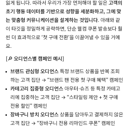
잃게 됩니다. 따라서 우리가 가장 먼저해야 할 일은
고객의
초기 행동 데이터를 기반으로 성향을 세분화하고, 그에 맞
는 맞춤형 커뮤니케이션을 설계하는 것입니다
. 아래와 같
이 타깃을 정밀하게 공략하면, 단순 웰컴 쿠폰 발송보다 훨
씬 더 효과적으로 ‘첫 구매 전환’을 이끌어낼 수 있을 거예
요.
[🔎
오디언스별 캠페인 예시
]
브랜드 관심형 오디언스
특정 브랜드 상품을 반복 조회
하는 고객 집단 → “브랜드 팬 전용 첫 구매 혜택” 캠페인
카테고리 집중형 오디언스
아우터·슈즈 등 특정 카테고
리에 집중하는 고객 집단 → “스타일링 제안 + 첫 구매
전용 할인” 캠페인
장바구니 방치 오디언스
상품을 담아두고 결제하지 않은
고객 집단 → “장바구니 전용 리마인드 쿠폰” 캠페인