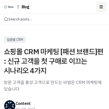
|
Blog
Ope
Search posts...
업종별 CRM
쇼핑몰 CRM 마케팅 [패션 브랜드]편
: 신규 고객을 첫 구매로 이끄는
시나리오 4가지
방문 고객을 충성 고객으로 만드는 비법은 CRM 마케팅에
있습니다
Content
Nov 03, 2025