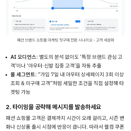
패션 브랜드 쇼핑몰 마케팅 첫구매 전환 시나리오 - 고객 세분화
AI 오디언스
: 별도의 분석 없이도 ‘특정 브랜드 관심 고
객’이나 ‘아우터·신발 집중 고객’을 자동 추출
룰 세그먼트
: “가입 7일 내 아우터 상세페이지 3회 이상
조회 & 미구매 고객”처럼 세밀한 조건을 직접 설정해 타
겟팅 가능
2. 타이밍을 공략해 메시지를
발송하세요
패션 쇼핑몰 고객은 결제까지 시간이 오래 걸리고, 시즌 변
화나 신상품 출시 시점에 반응이 큽니다. 따라서 웰컴 쿠폰