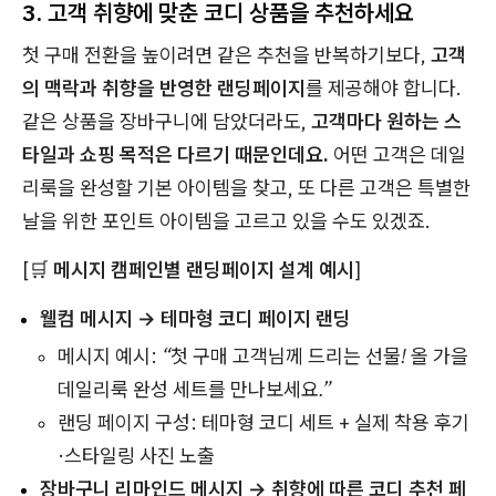
3. 고객 취향에 맞춘 코디 상품을 추천하세요
첫 구매 전환을 높이려면 같은 추천을 반복하기보다,
고객
의 맥락과 취향을 반영한 랜딩페이지
를 제공해야 합니다.
같은 상품을 장바구니에 담았더라도,
고객마다 원하는 스
타일과 쇼핑 목적은 다르기 때문인데요.
어떤 고객은 데일
리룩을 완성할 기본 아이템을 찾고, 또 다른 고객은 특별한
날을 위한 포인트 아이템을 고르고 있을 수도 있겠죠.
[🛒
메시지 캠페인별 랜딩페이지 설계 예시
]
웰컴 메시지 → 테마형 코디 페이지 랜딩
메시지 예시:
“첫 구매 고객님께 드리는 선물! 올 가을
데일리룩 완성 세트를 만나보세요.”
랜딩 페이지 구성: 테마형 코디 세트 + 실제 착용 후기
·스타일링 사진 노출
장바구니 리마인드 메시지 → 취향에 따른 코디 추천 페