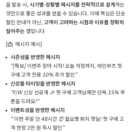
을 발송 시,
시기별·상황별 메시지를 전략적으로 설계
하는
것만으로 좋은 성과를 얻을 수 있습니다. 이때 핵심은 단순
할인 안내가 아닌,
고객이 고려하는 시점과 이유를 정확히
짚어주는 것
입니다
[📩 메시지 예시]
시즌성을 반영한 메시지
“[특보] 이번주 장마 시작! 오늘 자정까지, 레인부츠 첫
구매 고객 전용 10% 추가 할인”
신상품 타이밍을 반영한 메시지
“F/W 신상 선공개 🎉 첫 구매 고객님께만 단독 15% 쿠
폰을 드려요!”
이벤트성을 반영한 메시지
“ 이번 주말 단 48시간 ⏰ 월요병 퇴치 핫딜! 첫 구매 고
객 한정 1만 원 즉시 할인”