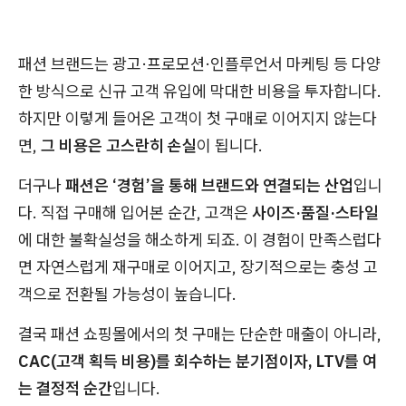
패션 브랜드는 광고·프로모션·인플루언서 마케팅 등 다양
한 방식으로 신규 고객 유입에 막대한 비용을 투자합니다.
하지만 이렇게 들어온 고객이 첫 구매로 이어지지 않는다
면,
그 비용은 고스란히 손실
이 됩니다.
더구나
패션은 ‘경험’을 통해 브랜드와 연결되는 산업
입니
다. 직접 구매해 입어본 순간, 고객은
사이즈·품질·스타일
에 대한 불확실성을 해소하게 되죠. 이 경험이 만족스럽다
면 자연스럽게 재구매로 이어지고, 장기적으로는 충성 고
객으로 전환될 가능성이 높습니다.
결국 패션 쇼핑몰에서의 첫 구매는 단순한 매출이 아니라,
CAC(고객 획득 비용)를 회수하는 분기점이자, LTV를 여
는 결정적 순간
입니다.