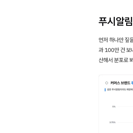
푸시알림
먼저 하나만 짚
과 100만 건 
산해서 분포로 봐