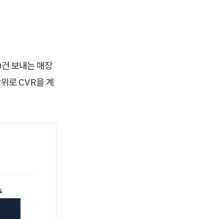
0건 보내는 매장
위로 CVR을 계