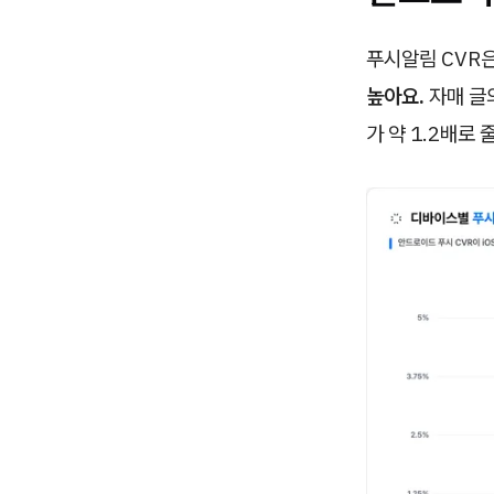
푸시알림 CVR
높아요.
자매 글의
가 약 1.2배로