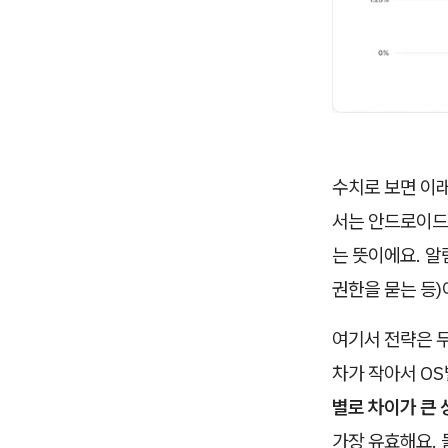
수치로 보면 이
서는 안드로이드가
는 뜻이에요. 알
권한을 묻는 등)
여기서 전략은 
차가 작아서 OS
별로 차이가 큰 
가장 유효해요.