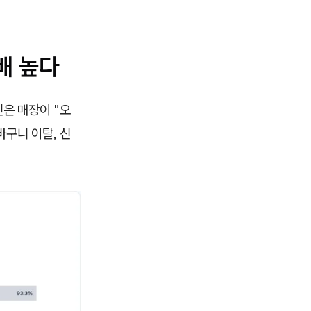
배 높다
은 매장이 "오
바구니 이탈, 신