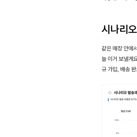
시나리오 
같은 매장 안에
늘 이거 보낼게요
규 가입, 배송 