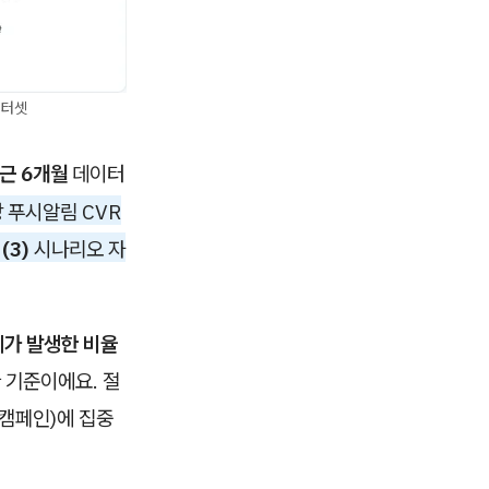
이터셋
근 6개월
데이터
 푸시알림 CVR
,
(3)
시나리오 자
제가 발생한 비율
격한 기준이에요. 절
 캠페인)에 집중