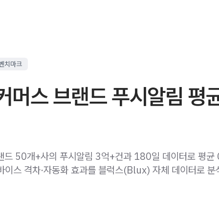
 벤치마크
 커머스 브랜드 푸시알림 평
랜드 50개+사의 푸시알림 3억+건과 180일 데이터로 평균 
바이스 격차·자동화 효과를 블럭스(Blux) 자체 데이터로 