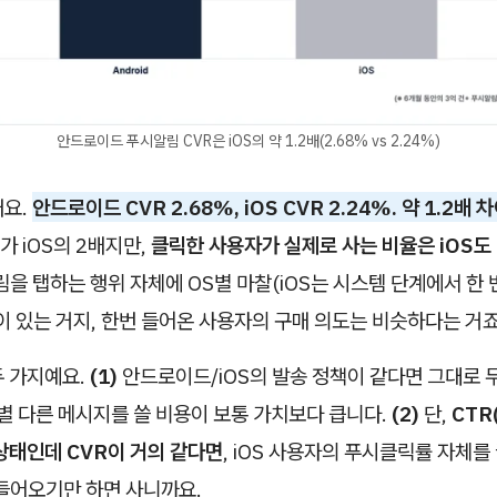
안드로이드 푸시알림 CVR은 iOS의 약 1.2배(2.68% vs 2.24%)
래요.
안드로이드 CVR 2.68%, iOS CVR 2.24%. 약 1.2배 차
 iOS의 2배지만,
클릭한 사용자가 실제로 사는 비율은 iOS도
림을 탭하는 행위 자체에 OS별 마찰(iOS는 시스템 단계에서 한
이 있는 거지, 한번 들어온 사용자의 구매 의도는 비슷하다는 거죠
두 가지예요.
(1)
안드로이드/iOS의 발송 정책이 같다면 그대로 두
별 다른 메시지를 쓸 비용이 보통 가치보다 큽니다.
(2)
단,
CTR
상태인데 CVR이 거의 같다면
, iOS 사용자의 푸시클릭률 자체를
 들어오기만 하면 사니까요.