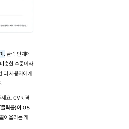
이.
클릭 단계에
 비슷한 수준
이라
 번 더 사용자에게
.
세요. CVR 격
(클릭률)이 OS
 끌어올리는 게