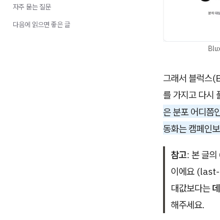
자주 묻는 질문
다음에 읽으면 좋은 글
Bl
그래서 블럭스(B
를 가지고 다시 
은 분포 어디쯤
동화는 캠페인보
참고
: 본 글
이에요 (last
대값보다는
데
해주세요.