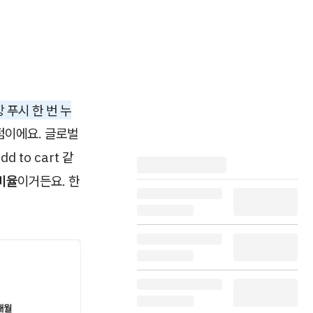
 푸시 한 번 누
점이에요. 글로벌
 to cart 같
비율
이거든요. 한