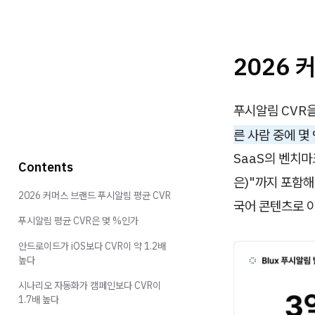
2026 
푸시알림 CVR
른 사람 중에 몇
SaaS의 벤치마크
Contents
은)"까지 포함해
2026 커머스 브랜드 푸시알림 평균 CVR
국어 콘텐츠로 이
푸시알림 평균 CVR은 몇 %인가
안드로이드가 iOS보다 CVR이 약 1.2배
높다
시나리오 자동화가 캠페인보다 CVR이
1.7배 높다