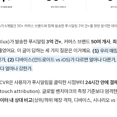
ux가 6개월간 50+ 커머스 브랜드와 함께 발송한 푸시알림 3억 건+를 정량 분석한 데
lux)가 발송한 푸시알림
3억 건+
, 커머스 브랜드
50여 개사
,
최
풀었어요. 이 글이 답하는 세 가지 질문은 이거예요.
(1)
우리 매장
인가,
(2)
디바이스(안드로이드 vs iOS)가 다르면 얼마나 다른가
다 얼마나 강한가.
의 CVR은 사용자가 푸시알림을 클릭한 시점부터
24시간 안에 결
-touch attribution). 글로벌 벤치마크의 측정 기준보다 엄
이터 내 상대 비교
(상위/하위 매장 격차, 디바이스, 시나리오 vs