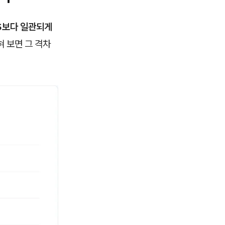
S보다 일관되게
혀 보면 그 격차