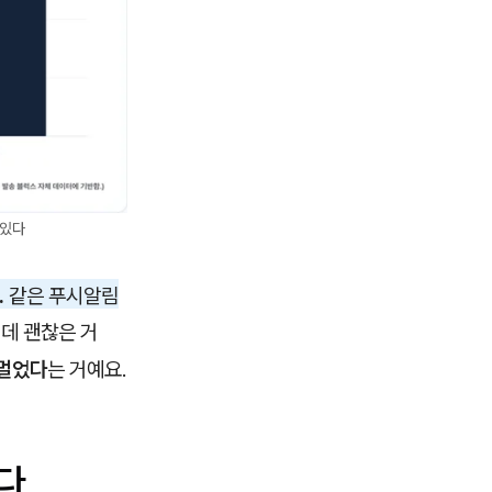
 있다
.
같은 푸시알림
인데 괜찮은 거
 멀었다
는 거예요.
높다