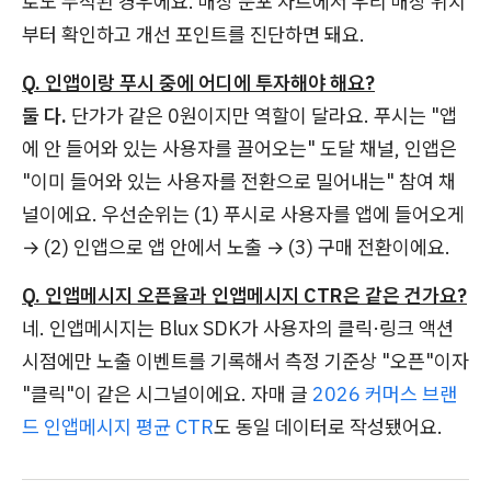
로도 누적된 경우에요. 매장 분포 차트에서 우리 매장 위치
부터 확인하고 개선 포인트를 진단하면 돼요.
Q. 인앱이랑 푸시 중에 어디에 투자해야 해요?
둘 다.
단가가 같은 0원이지만 역할이 달라요. 푸시는 "앱
에 안 들어와 있는 사용자를 끌어오는" 도달 채널, 인앱은
"이미 들어와 있는 사용자를 전환으로 밀어내는" 참여 채
널이에요. 우선순위는 (1) 푸시로 사용자를 앱에 들어오게
→ (2) 인앱으로 앱 안에서 노출 → (3) 구매 전환이에요.
Q. 인앱메시지 오픈율과 인앱메시지 CTR은 같은 건가요?
네. 인앱메시지는 Blux SDK가 사용자의 클릭·링크 액션
시점에만 노출 이벤트를 기록해서 측정 기준상 "오픈"이자
"클릭"이 같은 시그널이에요. 자매 글
2026 커머스 브랜
드 인앱메시지 평균 CTR
도 동일 데이터로 작성됐어요.