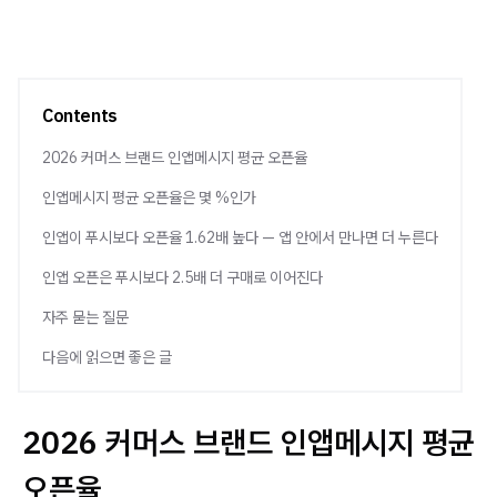
Contents
2026 커머스 브랜드 인앱메시지 평균 오픈율
인앱메시지 평균 오픈율은 몇 %인가
인앱이 푸시보다 오픈율 1.62배 높다 — 앱 안에서 만나면 더 누른다
인앱 오픈은 푸시보다 2.5배 더 구매로 이어진다
자주 묻는 질문
다음에 읽으면 좋은 글
2026 커머스 브랜드 인앱메시지 평균
오픈율