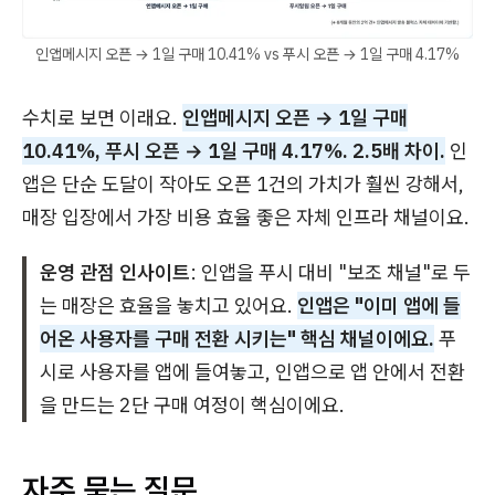
인앱메시지 오픈 → 1일 구매 10.41% vs 푸시 오픈 → 1일 구매 4.17%
수치로 보면 이래요.
인앱메시지 오픈 → 1일 구매
10.41%, 푸시 오픈 → 1일 구매 4.17%. 2.5배 차이.
인
앱은 단순 도달이 작아도 오픈 1건의 가치가 훨씬 강해서,
매장 입장에서 가장 비용 효율 좋은 자체 인프라 채널이요.
운영 관점 인사이트
: 인앱을 푸시 대비 "보조 채널"로 두
는 매장은 효율을 놓치고 있어요.
인앱은 "이미 앱에 들
어온 사용자를 구매 전환 시키는" 핵심 채널이에요.
푸
시로 사용자를 앱에 들여놓고, 인앱으로 앱 안에서 전환
을 만드는 2단 구매 여정이 핵심이에요.
자주 묻는 질문