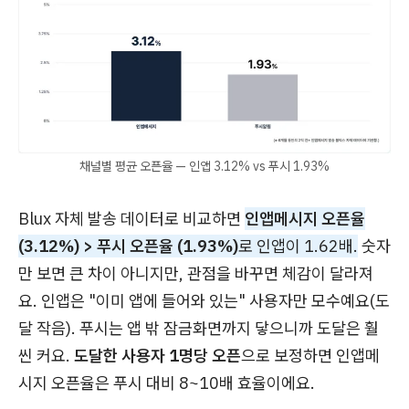
채널별 평균 오픈율 — 인앱 3.12% vs 푸시 1.93%
Blux 자체 발송 데이터로 비교하면
인앱메시지 오픈율
(3.12%) > 푸시 오픈율 (1.93%)
로 인앱이 1.62배.
숫자
만 보면 큰 차이 아니지만, 관점을 바꾸면 체감이 달라져
요. 인앱은 "이미 앱에 들어와 있는" 사용자만 모수예요(도
달 작음). 푸시는 앱 밖 잠금화면까지 닿으니까 도달은 훨
씬 커요.
도달한 사용자 1명당 오픈
으로 보정하면 인앱메
시지 오픈율은 푸시 대비 8~10배 효율이에요.