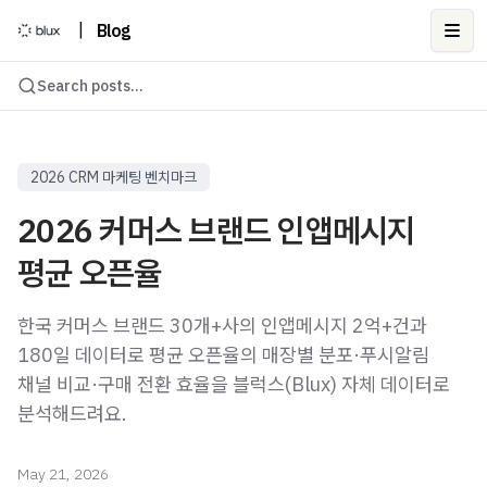
|
Blog
Ope
Search posts...
2026 CRM 마케팅 벤치마크
2026 커머스 브랜드 인앱메시지
평균 오픈율
한국 커머스 브랜드 30개+사의 인앱메시지 2억+건과
180일 데이터로 평균 오픈율의 매장별 분포·푸시알림
채널 비교·구매 전환 효율을 블럭스(Blux) 자체 데이터로
분석해드려요.
May 21, 2026