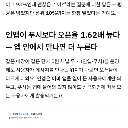
이 1.93%인데 괜찮은 거야?"라는 질문에 대한 답은 —
평
균은 넘었지만 상위 10%까지는 한참 멀었다
는 거예요.
인앱이 푸시보다 오픈율 1.62배 높다
— 앱 안에서 만나면 더 누른다
같은 매장이 같은 단가 0원 채널 두 개(인앱·푸시)를 운영
해도
사용자가 메시지를 만나는 위치
가 다르면 오픈율이
다르게 나와요. 인앱은
이미 앱을 열어 둔 사용자
에게만 띄
우고, 푸시는
앱에 들어와 있지 않아도
잠금화면에 떠서 모
든 사용자에게 발송되거든요.