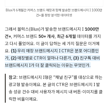
Blux가 6개월간 커머스 브랜드 매장과 함께 발송한 브랜드메시지 I 1000만
건+를 정량 분석한 데이터셋
그래서 블럭스(Blux)가 발송한 브랜드메시지 I
1000만
건+
, 커머스 브랜드
50+ 개사
,
최근 6개월
데이터를 가지
고 다시 풀었어요. 이 글이 답하는 세 가지 질문은 이거예
요.
(1)
우리 매장 브랜드메시지 I CTR은 분포 어디쯤인
가,
(2)
매장별로 CTR이 얼마나 다른가,
(3)
친구톡 대비
브랜드메시지 I가 더 잘 클릭되는 이유는 무엇인가.
참고
: 브랜드메시지 I형은 “채널 친구”를 대상으로 하는
광고형 발송이에요. 본 글의 CTR은 브랜드메시지 I 발
송 성공 건수 대비 사용자가 메시지 내 버튼·이미지를 클
릭한 비율이에요.