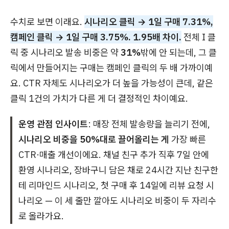
수치로 보면 이래요.
시나리오 클릭 → 1일 구매 7.31%,
캠페인 클릭 → 1일 구매 3.75%. 1.95배 차이.
전체 I 클
릭 중 시나리오 발송 비중은 약
31%
밖에 안 되는데, 그 클
릭에서 만들어지는 구매는 캠페인 클릭의 두 배 가까이예
요. CTR 자체도 시나리오가 더 높을 가능성이 큰데, 같은
클릭 1건의 가치가 다른 게 더 결정적인 차이예요.
운영 관점 인사이트
: 매장 전체 발송량을 늘리기 전에,
시나리오 비중을 50%대로 끌어올리는 게
가장 빠른
CTR·매출 개선이에요. 채널 친구 추가 직후 7일 안에
환영 시나리오, 장바구니 담은 채로 24시간 지난 친구한
테 리마인드 시나리오, 첫 구매 후 14일에 리뷰 요청 시
나리오 — 이 세 줄만 깔아도 시나리오 비중이 두 자리수
로 올라가요.