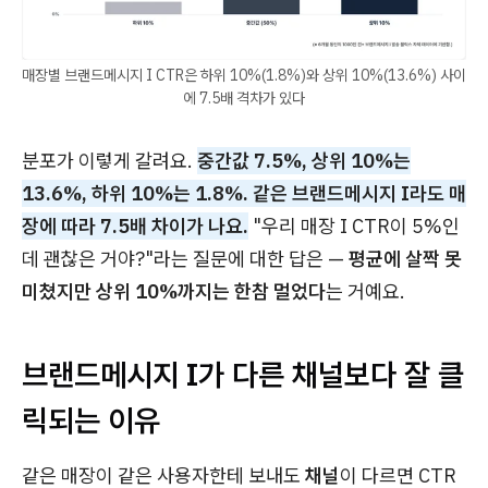
매장별 브랜드메시지 I CTR은 하위 10%(1.8%)와 상위 10%(13.6%) 사이
에 7.5배 격차가 있다
분포가 이렇게 갈려요.
중간값 7.5%, 상위 10%는
13.6%, 하위 10%는 1.8%. 같은 브랜드메시지 I라도 매
장에 따라 7.5배 차이가 나요.
"우리 매장 I CTR이 5%인
데 괜찮은 거야?"라는 질문에 대한 답은 —
평균에 살짝 못
미쳤지만 상위 10%까지는 한참 멀었다
는 거예요.
브랜드메시지 I가 다른 채널보다 잘 클
릭되는 이유
같은 매장이 같은 사용자한테 보내도
채널
이 다르면 CTR