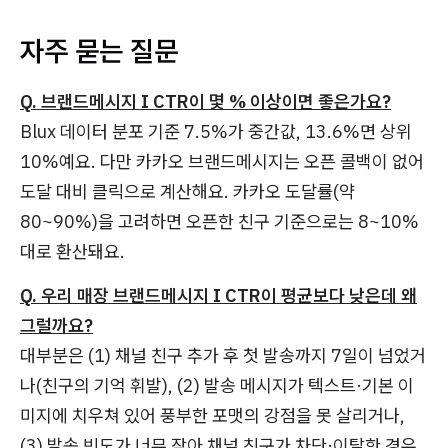
자주 묻는 질문
Q. 브랜드메시지 I CTR이 몇 % 이상이면 좋은가요?
Blux 데이터 분포 기준 7.5%가 중간값, 13.6%면 상위
10%예요. 다만 카카오 브랜드메시지는 오픈 콜백이 없어
도달 대비 클릭으로 계산해요. 카카오 도달률(약
80~90%)을 고려하면 오픈한 친구 기준으로는 8~10%
대로 환산돼요.
Q. 우리 매장 브랜드메시지 I CTR이 평균보다 낮은데 왜
그럴까요?
대부분은 (1) 채널 친구 추가 후 첫 발송까지 7일이 넘었거
나(친구의 기억 휘발), (2) 발송 메시지가 텍스트·기본 이
미지에 치우쳐 있어 풍부한 포맷의 강점을 못 살리거나,
(3) 발송 빈도가 너무 잦아 채널 친구가 차단·이탈한 경우