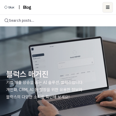
|
Blog
Ope
Search posts...
블럭스 매거진
기업 매출 상승을 돕는 AI 솔루션, 블럭스입니다.
개인화, CRM, AI 등 성장을 위한 유용한 정보와
블럭스의 다양한 소식을 확인해 보세요!