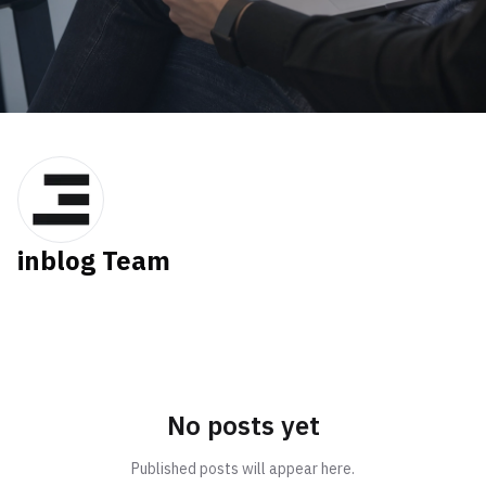
inblog Team
No posts yet
Published posts will appear here.