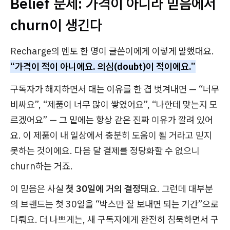
Belief 문제: 가격이 아니라
믿음
에서
churn이 생긴다
Recharge의 멘토 한 명이 글쓴이에게 이렇게 말했대요.
“가격이 적이 아니에요. 의심(doubt)이 적이에요.”
구독자가 해지하면서 대는 이유를 한 겹 벗겨내면 — “너무
비싸요”, “제품이 너무 많이 쌓였어요”, “나한테 맞는지 모
르겠어요” — 그 밑에는 항상 같은 진짜 이유가 깔려 있어
요.
이 제품이 내 일상에서 충분히 도움이 될 거라고 믿지
못하는 것
이에요. 다음 달 결제를 정당화할 수 없으니
churn하는 거죠.
이
믿음
은 사실
첫 30일에 거의 결정
돼요. 그런데 대부분
의 브랜드는 첫 30일을 “박스만 잘 보내면 되는 기간”으로
다뤄요. 더 나쁘게는, 새 구독자에게 완전히 침묵하면서
구