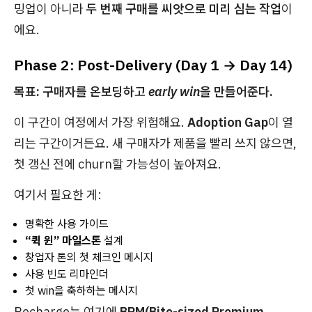
밍업이 아니라
두 번째 구매를 씨앗으로 미리 심는 작업
이
에요.
Phase 2: Post-Delivery (Day 1 → Day 14)
목표: 구매자를 온보딩하고
early win
을 만들어준다.
이 구간이 여정에서 가장 위험해요.
Adoption Gap
이 열
리는 구간이거든요. 새 구매자가 제품을 빨리
쓰지
않으면,
첫 갱신 전에 churn할 가능성이 높아져요.
여기서 필요한 게:
명확한 사용 가이드
“퀵 윈” 마일스톤
설계
창업자 톤의 첫 체크인 메시지
사용 빈도 리마인더
첫 win을 축하하는 메시지
Recharge는 여기에
BPM(Bite-sized Premium