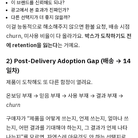
이 브랜드를 신뢰해도 되나?
광고에서 본 효과가 진짜인가?
다른 선택지가 더 좋지 않을까?
이걸 능동적으로 해소해주지 않으면 환불 요청, 배송 시점
churn, 미사용 비율이 다 올라가요.
박스가 도착하기도 전
에 retention을 잃는다
는 거예요.
2) Post-Delivery Adoption Gap (배송 → 14
일차)
제품이 도착해도 또 다른 함정이 열려요.
온보딩 부재 → 믿음 부재 → 사용 부재 → 결과 부재 →
churn
구매자가 “제품을 어떻게 쓰는지, 언제 쓰는지, 얼마나 쓰
는지, 어떤 결과를 기대해야 하는지, 그 결과가 언제 나타
나는지”를 모르면, 자연스레
아무것도 안 하는
선택지로