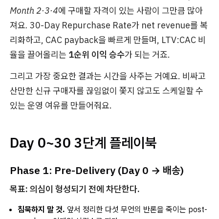
Month 2·3·4에 구매할 자격이 있는 사람이 그만큼 많아
져요.
30-Day Repurchase Rate가 net revenue를 복
리화하고, CAC payback을 빠르게 만들며, LTV:CAC 비
율을 끌어올리는
1순위 이익 승수
가 되는 거죠.
그리고 가장 중요한 결과는
시간을 사주는
거예요. 비싸고
산만한 신규 구매자를 끊임없이 쫓지 않고도 스케일할 수
있는 운영 여유를 만들어줘요.
Day 0~30 3단계 플레이북
Phase 1: Pre-Delivery (Day 0 → 배송)
목표: 의심이 형성되기 전에 차단한다.
침묵하지 말 것.
앞서 정리한 다섯 무언의 반론을 죽이는 post-