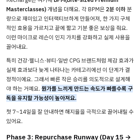
Masterclasses)
개념을 더해요. 각 BPM은
2분 이하
분
량으로 재미있고 인터랙티브하게 만들어져, 한 가지 구체
적인 효용을 가르치고 끝에 짧고 기분 좋은 보상을 줘요.
이런 마이크로 레슨이 인지 가치를 강화하고 실제 사용을
끌어내요.
특히 건강·웰니스·뷰티·일반 CPG 브랜드처럼
체감 효과가
실제 효과보다 늦게 나타나는
카테고리에선 이 단계가 결
정적이에요. 그래서
빠른 작은 승리
를 의도적으로 설계해
야 하는 거예요.
뭔가를
느끼게
만드는 속도가 빠를수록 구
독을 유지할 가능성이 높아져요.
첫 7~14일을 잘 안내하면 해지율을 극적으로 끌어내릴 수
있어요.
Phase 3: Repurchase Runway (Day 15 →