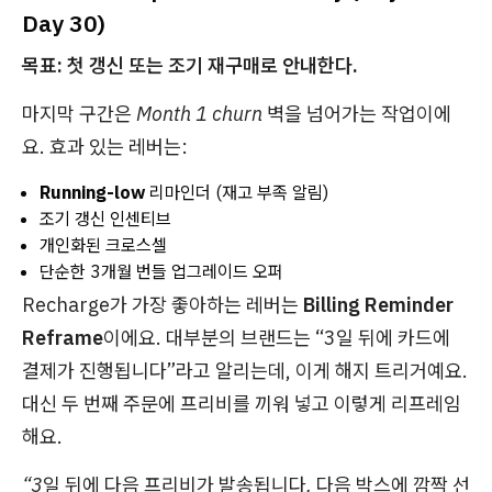
Day 30)
목표: 첫 갱신 또는 조기 재구매로 안내한다.
마지막 구간은
Month 1 churn 벽
을 넘어가는 작업이에
요. 효과 있는 레버는:
Running-low
리마인더 (재고 부족 알림)
조기 갱신 인센티브
개인화된 크로스셀
단순한 3개월 번들 업그레이드 오퍼
Recharge가 가장 좋아하는 레버는
Billing Reminder
Reframe
이에요. 대부분의 브랜드는 “3일 뒤에 카드에
결제가 진행됩니다”라고 알리는데, 이게 해지 트리거예요.
대신 두 번째 주문에 프리비를 끼워 넣고 이렇게 리프레임
해요.
“3일 뒤에 다음
프리비
가 발송됩니다. 다음 박스에 깜짝 선