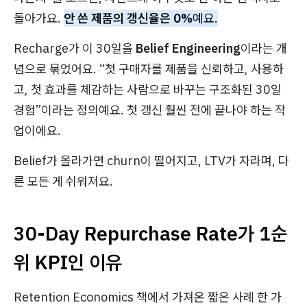
돌아가요.
안 쓴 제품의 갱신율은 0%
예요.
Recharge가 이 30일을
Belief Engineering
이라는 개
념으로 묶었어요. “첫 구매자를
제품을 신뢰하고, 사용하
고, 첫 효과를 체감하는 사람
으로 바꾸는 구조화된 30일
경험”이라는 정의예요. 첫 갱신 훨씬 전에 끝나야 하는 작
업이에요.
Belief가 올라가면 churn이 떨어지고, LTV가 자라며, 다
른 모든 게 쉬워져요.
30-Day Repurchase Rate가 1순
위 KPI인 이유
Retention Economics 책에서 가져온 짧은 사례 한 가