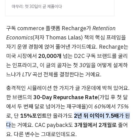
마무리: 첫 30일이 곧 제품이다
구독 commerce 플랫폼 Recharge가
Retention
Economics
(저자 Thomas Lalas) 책의 핵심 프레임을
자기 운영 경험에 얹어 풀어낸 가이드예요. Recharge는
미국 시장에서
20,000개
넘는 D2C 구독 브랜드를 굴리
는 인프라이고, 이 글의 골자는
첫 30일을 어떻게 설계하
느냐가 LTV 곡선 전체를 결정한다
는 거예요.
충격적인 시뮬레이션 한 가지가 글 가운데에 박혀 있어요.
한 브랜드의
30-Day Repurchase Rate
(가입 후 첫 달
에서 두 번째 달로 넘어가는 재구매율)이
60%에서 75%
로
, 단
15%포인트
만 올라가도
2년 뒤 이익이 7.5배
가 된
다
는 거예요. CAC payback도
3개월에서 2개월로
줄어
요. 다른 변수는 그대로인데도요.