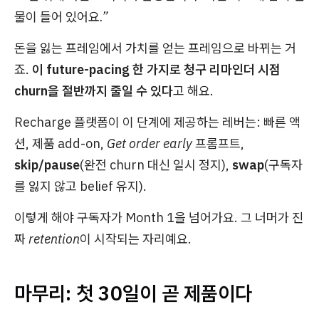
물이 들어 있어요.”
돈을 잃는 프레임에서 가치를 얻는 프레임으로 바뀌는 거
죠.
이 future-pacing 한 가지로 청구 리마인더 시점
churn을 절반까지 줄일 수 있다
고 해요.
Recharge 플랫폼이 이 단계에 제공하는 레버는: 빠른 액
션, 제품 add-on,
Get order early
프롬프트,
skip/pause
(완전 churn 대신 일시 정지),
swap
(구독자
를 잃지 않고 belief 유지).
이렇게 해야 구독자가 Month 1을 넘어가요. 그 너머가
진
짜 retention
이 시작되는 자리예요.
마무리: 첫 30일이 곧 제품이다