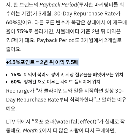
지. 한 브랜드의
Payback Period
(투자한 마케팅비를 회
수하는 기간)가 3개월, 30-Day Repurchase Rate가
60%
였어요. 다른 모든 변수가 똑같은 상태에서 이 재구매
율이
75%
로 올라가면, 시뮬레이터 기준
2년 뒤 이익은
7.5배
가 돼요. Payback Period도 3개월에서 2개월로
줄어요.
+15%포인트 = 2년 뒤 이익 7.5배
75%
: 이익이 복리로 쌓이고, 시장 점유율을 빼앗아오는 위치
60%
: 정체된 채로 머무는 사이드 플레이어 위치
Recharge가 “새 클라이언트와 일을 시작하면 항상 30-
Day Repurchase Rate부터 최적화한다”고 말하는 이유
예요.
LTV 위에서 “폭포 효과(waterfall effect)”가 실제로 작
동해요.
Month 1에서 더 많은 사람이 다시 구매하면,