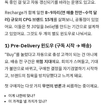
독 중인 걸 잊고 자동 갱신되기
를 바라는 운영도 있고요.
Recharge가 함께 일한
8~9자리(연 매출 천만~수억 달
러) 규모의 CPG 브랜드 15개
를 살펴보니, 공통점이 있었
어요.
이들은 첫 30일을 belief를 만드는 기간으로 설계
하
고 있었어요. 그것도 두 개의 별도 윈도우로 나눠서요.
1) Pre-Delivery 윈도우 (구독 시작 → 배송)
“Buy”를 눌렀다고 자동으로 충성 고객이 되는 건 아니에
요. 배송 전 구간은
위험 지대
예요. 회의가 스며들고, 기대
가 불안으로 바뀌고, 구매한 결정을 자기검열하기 시작하
고, 브랜드의 침묵을
방치당했다
고 느끼게 돼요.
첫 구매자는 다섯 가지
무언의 반론
과 씨름하는 중이에요.
이게 나한테 맞나?
이 가격을 낼 가치가 있나?