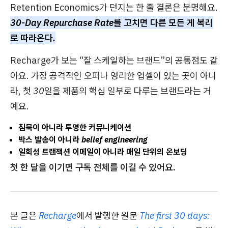
Retention Economics가 던지는 한 줄 결론은 분명해요.
30-Day Repurchase Rate를 고치면 다른 모든 게 복리
로 따라온다.
Recharge가 보는 “잘 스케일하는 브랜드”의 공통점도 같
아요. 가장 공격적인 오퍼나 영리한 업셀이 있는 곳이 아니
라,
첫 30일을 제품의 핵심 일부로 다루는
브랜드라는 거
예요.
침묵이 아니라
투명한 커뮤니케이션
박스 발송이 아니라
belief engineering
일회성 트랜잭션 이메일이 아니라
매일 단위의 온보딩
첫 한 달을 이기면 구독 전체를 이길 수 있어요.
본 글은
Recharge
에서 발행한 원문
The first 30 days: