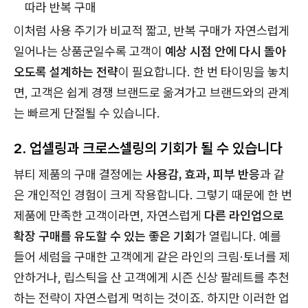
따라 반복 구매
이처럼 사용 주기가 비교적 짧고, 반복 구매가 자연스럽게
일어나는 상품군일수록 고객이
예상 시점 안에 다시 돌아
오도록 설계하는 전략
이 필요합니다. 한 번 타이밍을 놓치
면, 고객은 쉽게 경쟁 브랜드로 옮겨가고 브랜드와의 관계
는 빠르게 단절될 수 있습니다.
2. 업셀링과 크로스셀링의 기회가 될 수 있습니다
뷰티 제품의 구매 결정에는
사용감, 효과, 피부 반응
과 같
은 개인적인 경험이 크게 작용합니다. 그렇기 때문에 한 번
제품에 만족한 고객이라면, 자연스럽게
다른 라인업으로
확장 구매를 유도할 수 있는 좋은 기회
가 열립니다. 예를
들어 세럼을 구매한 고객에게 같은 라인의 크림·토너를 제
안하거나, 립스틱을 산 고객에게 시즌 신상 팔레트를 추천
하는 전략이 자연스럽게 먹히는 것이죠. 하지만 이러한 업