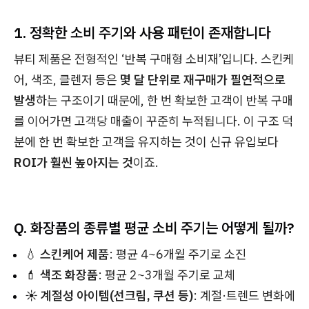
1. 정확한 소비 주기와 사용 패턴이 존재합니다
뷰티 제품은 전형적인 ‘반복 구매형 소비재’입니다. 스킨케
어, 색조, 클렌저 등은
몇 달 단위로 재구매가 필연적으로
발생
하는 구조이기 때문에, 한 번 확보한 고객이 반복 구매
를 이어가면 고객당 매출이 꾸준히 누적됩니다. 이 구조 덕
분에 한 번 확보한 고객을 유지하는 것이 신규 유입보다
ROI가 훨씬 높아지는 것
이죠.
Q. 화장품의 종류별 평균 소비 주기는 어떻게 될까?
💧
스킨케어 제품
: 평균 4~6개월 주기로 소진
💄
색조 화장품
: 평균 2~3개월 주기로 교체
☀️
계절성 아이템(선크림, 쿠션 등)
: 계절·트렌드 변화에