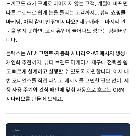
느끼고도 추가 구매로 이어지지 않는 고객, 계절이 바뀌면
다른 브랜드로 쉽게 눈을 돌리는 고객까지…
뷰티 쇼핑몰
마케팅, 아직 감이 안 잡히시나요?
재구매라는 마지막 관
문을 넘지 못하면, 고객 유입이 늘어나도 성과는 멈춰버립
니다.
블럭스는
AI 세그먼트·자동화 시나리오·AI 메시지 생성·
개인화 추천
까지, 뷰티 브랜드 마케터가 재구매 전략을
쉽
고 빠르게 설계하고 실행
할 수 있도록 지원합니다. 이제 매
번 오디언스를 직접 나누고 메시지를 고민할 필요 없이,
제
품 사용 주기와 관심 패턴에 맞춰 자동으로 흐르는 CRM
시나리오
를 만들어 보세요.