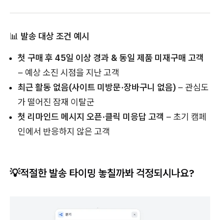
📊
발송 대상 조건 예시
첫 구매 후 45일 이상 경과 & 동일 제품 미재구매 고객
– 예상 소진 시점을 지난 고객
최근 활동 없음(사이트 미방문·장바구니 없음)
– 관심도
가 떨어진 잠재 이탈군
첫 리마인드 메시지 오픈·클릭 미응답 고객
– 초기 캠페
인에서 반응하지 않은 고객
💡적절한 발송 타이밍 놓칠까봐 걱정되시나요?