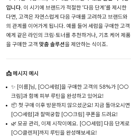
입니다
. 이 시기에 브랜드가 적절한 ‘다음 단계’를 제시한
다면, 고객은 자연스럽게 다음 구매를 고려하고 브랜드와
의 관계를 이어가게 됩니다. 예를 들어 세럼을 구매한 고객
에게 같은 라인의 크림·토너를 추천하거나, 기초 케어 제품
을 구매한 고객
맞춤 솔루션
을 제안하는 식이죠.
📩 메시지 예시
✨ [이름]님, [○○세럼]을 구매한 고객의 58%가 [○○
크림]과 함께 피부 루틴을 완성하고 있어요!
📦 첫 구매 이후 방문하지 않으셨군요! 지금 돌아오시면
[○○세럼]과 찰떡궁합 [○○크림] 쿠폰을 드려요!
🌿 모공 관리, 이제 시작이에요. [○○세럼] 다음 단계로
[○○클렌저]까지 루틴을 완성해보세요!