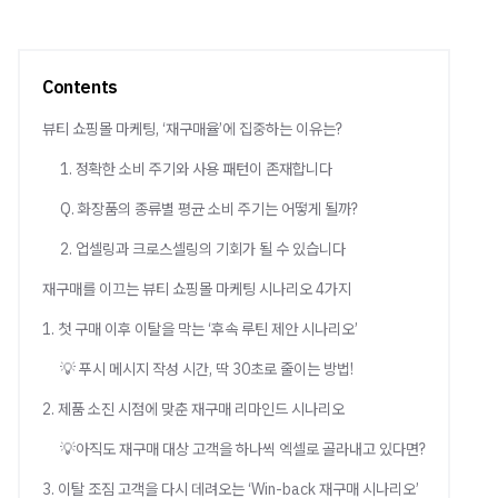
Contents
뷰티 쇼핑몰 마케팅, ‘재구매율’에 집중하는 이유는?
1. 정확한 소비 주기와 사용 패턴이 존재합니다
Q. 화장품의 종류별 평균 소비 주기는 어떻게 될까?
2. 업셀링과 크로스셀링의 기회가 될 수 있습니다
재구매를 이끄는 뷰티 쇼핑몰 마케팅 시나리오 4가지
1. 첫 구매 이후 이탈을 막는 ‘후속 루틴 제안 시나리오’
💡 푸시 메시지 작성 시간, 딱 30초로 줄이는 방법!
2. 제품 소진 시점에 맞춘 재구매 리마인드 시나리오
💡아직도 재구매 대상 고객을 하나씩 엑셀로 골라내고 있다면?
3. 이탈 조짐 고객을 다시 데려오는 ‘Win-back 재구매 시나리오’