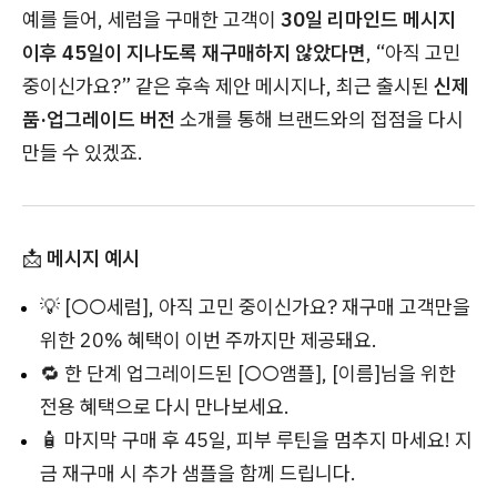
예를 들어, 세럼을 구매한 고객이
30일 리마인드 메시지
이후 45일이 지나도록 재구매하지 않았다면
, “아직 고민
중이신가요?” 같은 후속 제안 메시지나, 최근 출시된
신제
품·업그레이드 버전
소개를 통해 브랜드와의 접점을 다시
만들 수 있겠죠.
📩
메시지 예시
💡 [○○세럼], 아직 고민 중이신가요? 재구매 고객만을
위한 20% 혜택이 이번 주까지만 제공돼요.
🔁 한 단계 업그레이드된 [○○앰플], [이름]님을 위한
전용 혜택으로 다시 만나보세요.
🧴 마지막 구매 후 45일, 피부 루틴을 멈추지 마세요! 지
금 재구매 시 추가 샘플을 함께 드립니다.