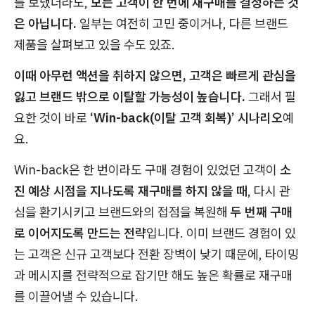
를 보냈더라도,
모든 고객이 한 번에 재구매를 결정하는 것
은 아닙니다.
일부는 여전히 고민 중이거나, 다른 브랜드
제품을 살펴보고 있을 수도 있죠.
이때 아무런 액션을 취하지 않으면, 고객은 빠르게 관심을
잃고 브랜드 밖으로 이탈할 가능성이 높습니다.
그래서 필
요한 것이 바로
‘Win-back(이탈 고객 회복)’ 시나리오
예
요.
Win-back은 한 번이라도 구매 경험이 있었던 고객이
소
진 예상 시점을 지나도록 재구매를 하지 않을 때
, 다시 관
심을 환기시키고 브랜드와의 접점을 복원해
두 번째 구매
로 이어지도록 만드는 전략
입니다. 이미 브랜드 경험이 있
는 고객은 신규 고객보다 전환 장벽이 낮기 때문에, 타이밍
과 메시지를 전략적으로 잡기만 해도 높은 확률로 재구매
를 이끌어낼 수 있습니다.