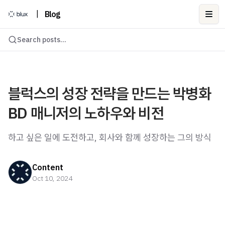
|
Blog
Ope
Search posts...
블럭스의 성장 전략을 만드는 박병화
BD 매니저의 노하우와 비전
하고 싶은 일에 도전하고, 회사와 함께 성장하는 그의 방식
Content
Oct 10, 2024