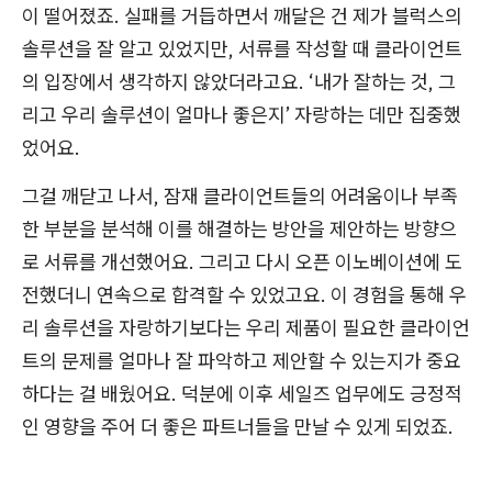
이 떨어졌죠. 실패를 거듭하면서 깨달은 건 제가 블럭스의
솔루션을 잘 알고 있었지만, 서류를 작성할 때 클라이언트
의 입장에서 생각하지 않았더라고요. ‘내가 잘하는 것, 그
리고 우리 솔루션이 얼마나 좋은지’ 자랑하는 데만 집중했
었어요.
그걸 깨닫고 나서, 잠재 클라이언트들의 어려움이나 부족
한 부분을 분석해 이를 해결하는 방안을 제안하는 방향으
로 서류를 개선했어요. 그리고 다시 오픈 이노베이션에 도
전했더니 연속으로 합격할 수 있었고요. 이 경험을 통해 우
리 솔루션을 자랑하기보다는 우리 제품이 필요한 클라이언
트의 문제를 얼마나 잘 파악하고 제안할 수 있는지가 중요
하다는 걸 배웠어요. 덕분에 이후 세일즈 업무에도 긍정적
인 영향을 주어 더 좋은 파트너들을 만날 수 있게 되었죠.